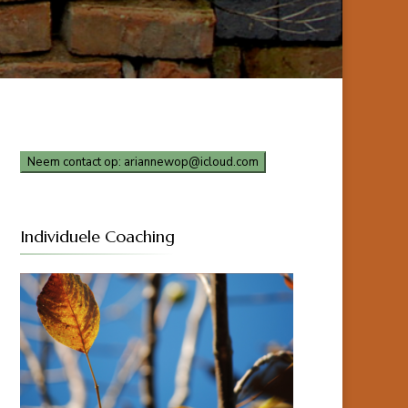
Neem contact op: ariannewop@icloud.com
Individuele Coaching