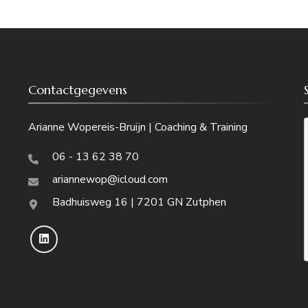
Contactgegevens
Arianne Wopereis-Bruijn | Coaching & Training
06 - 13 62 38 70
ariannewop@icloud.com
Badhuisweg 16 | 7201 GN Zutphen