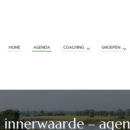
HOME
AGENDA
COACHING
GROEPEN
 innerwaarde – age