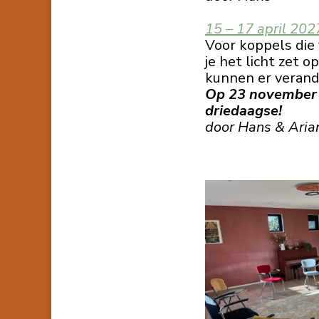
15 – 17 april 202
Voor koppels die 
je het licht zet 
kunnen er verand
Op 23 november 2
driedaagse!
door Hans & Aria