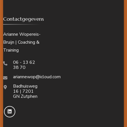
Contactgegevens
Arianne Wopereis-
Bruijn | Coaching &
Training
06 - 13 62
38 70
ariannewop@icloud.com
Badhuisweg
16 | 7201
GN Zutphen