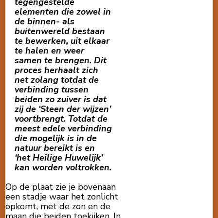
tegengestelde
elementen die zowel in
de binnen- als
buitenwereld bestaan
te bewerken, uit elkaar
te halen
en weer
samen te brengen. Dit
proces herhaalt zich
net zolang totdat de
verbinding tussen
beiden zo zuiver is dat
zij de ‘Steen der wijzen’
voortbrengt. Totdat de
meest edele verbinding
die mogelijk is in de
natuur bereikt is en
‘het Heilige Huwelijk’
kan worden voltrokken.
Op de plaat zie je bovenaan
een stadje waar het zonlicht
opkomt, met de zon en de
maan die beiden toekijken. In