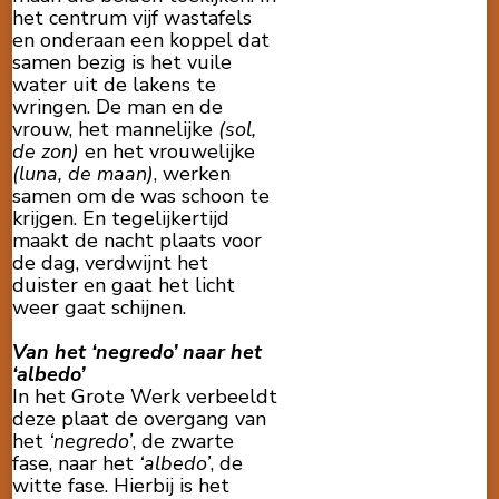
het centrum vijf wastafels
en onderaan een koppel dat
samen bezig is het vuile
water uit de lakens te
wringen. De man en de
vrouw, het mannelijke
(sol,
de zon)
en het vrouwelijke
(luna, de maan)
, werken
samen om de was schoon te
krijgen. En tegelijkertijd
maakt de nacht plaats voor
de dag, verdwijnt het
duister en gaat het licht
weer gaat schijnen.
Van het ‘negredo’ naar het
‘albedo’
In het Grote Werk verbeeldt
deze plaat de overgang van
het
‘negredo’
, de zwarte
fase, naar het
‘albedo’
, de
witte fase. Hierbij is het