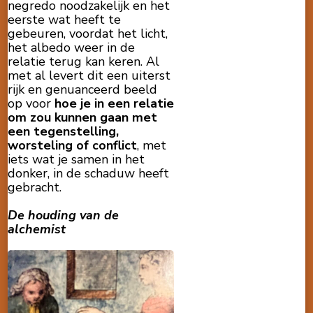
negredo noodzakelijk en het
eerste wat heeft te
gebeuren, voordat het licht,
het albedo weer in de
relatie terug kan keren. Al
met al levert dit een uiterst
rijk en genuanceerd beeld
op voor
hoe je in een relatie
om zou kunnen gaan met
een tegenstelling,
worsteling of conflict
, met
iets wat je samen in het
donker, in de schaduw heeft
gebracht.
De houding van de
alchemist