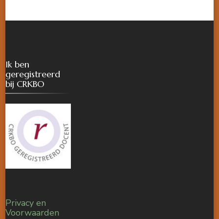
Ik ben
geregistreerd
bij CRKBO
Privacy en
Voorwaarden