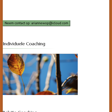
Neem contact op: ariannewop@icloud.com
Individuele Coaching