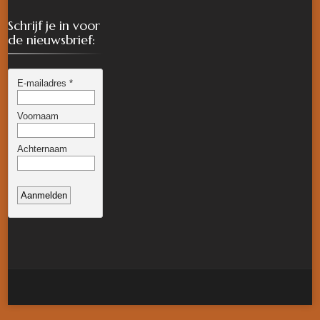
Schrijf je in voor
de nieuwsbrief: