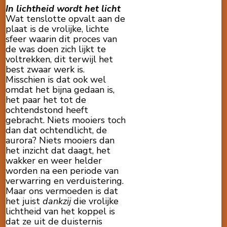
In lichtheid wordt het licht
Wat tenslotte opvalt aan de
plaat is de vrolijke, lichte
sfeer waarin dit proces van
de was doen zich lijkt te
voltrekken, dit terwijl het
best zwaar werk is.
Misschien is dat ook wel
omdat
het bijna gedaan is,
het paar het tot de
ochtendstond heeft
gebracht. Niets mooiers toch
dan dat ochtendlicht, de
aurora? Niets mooiers dan
het inzicht dat daagt, het
wakker en weer helder
worden na een periode van
verwarring en verduistering.
Maar ons vermoeden is dat
het juist
dankzij
die vrolijke
lichtheid van het koppel is
dat ze uit de duisternis