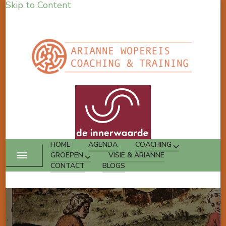
Skip to Content
HOME
AGENDA
COACHING
GROEPEN
VISIE & ARIANNE
CONTACT
BLOGS