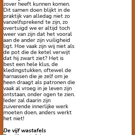
zover heeft kunnen komen.
Dit samen doen blijkt in de
praktijk van alledag niet zo
vanzelfsprekend te zijn, zo
overtuigd we er altijd toch
weer van zijn dat het vooral
aan de ander zijn vuiligheid
ligt. Hoe vaak zijn wij niet als
de pot die de ketel verwijt
dat hij zwart ziet? Het is
best een hele klus, de
kledingstukken, oftewel de
harnassen die je zelf om je
heen draagt als patronen die
vaak al vroeg in je leven zijn
ontstaan, onder ogen te zien.
Ieder zal daarin zijn
zuiverende innerlijke werk
moeten doen, anders werkt
het niet!
De vijf wastafels