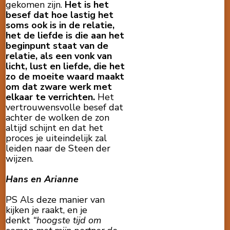
gekomen zijn.
Het is het
besef dat hoe lastig het
soms ook is in de relatie,
het de liefde is die aan het
beginpunt staat van de
relatie, als een vonk van
licht, lust en liefde, die het
zo de moeite waard maakt
om dat zware werk met
elkaar te verrichten.
Het
vertrouwensvolle besef dat
achter de wolken de zon
altijd schijnt en dat het
proces je uiteindelijk zal
leiden naar de Steen der
wijzen.
Hans en Arianne
PS Als deze manier van
kijken je raakt, en je
denkt
“hoogste tijd om