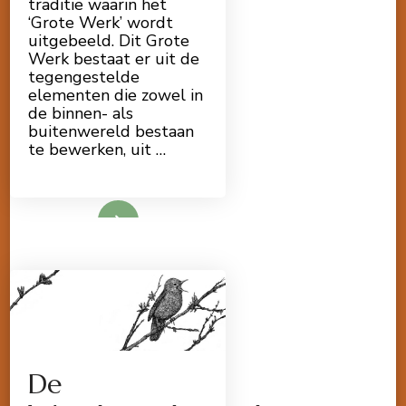
traditie waarin het
‘Grote Werk’ wordt
uitgebeeld. Dit Grote
Werk bestaat er uit de
tegengestelde
elementen die zowel in
de binnen- als
buitenwereld bestaan
te bewerken, uit …
Lees meer
De