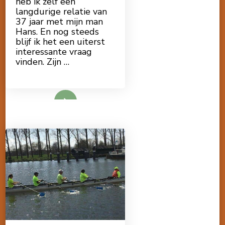
heb ik zelf een
langdurige relatie van
37 jaar met mijn man
Hans. En nog steeds
blijf ik het een uiterst
interessante vraag
vinden. Zijn …
Lees meer