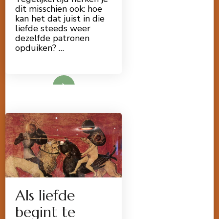
dit misschien ook: hoe
kan het dat juist in die
liefde steeds weer
dezelfde patronen
opduiken? …
Lees meer
Als liefde
begint te