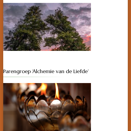
Parengroep ‘Alchemie van de Liefde’