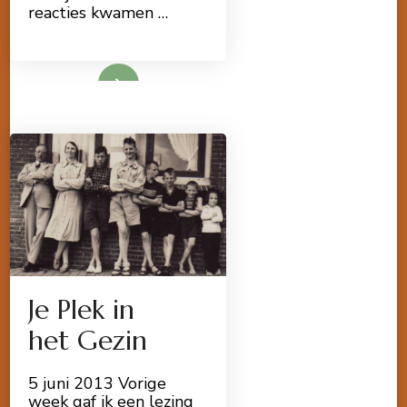
reacties kwamen …
Lees meer
Je Plek in
het Gezin
5 juni 2013 Vorige
week gaf ik een lezing