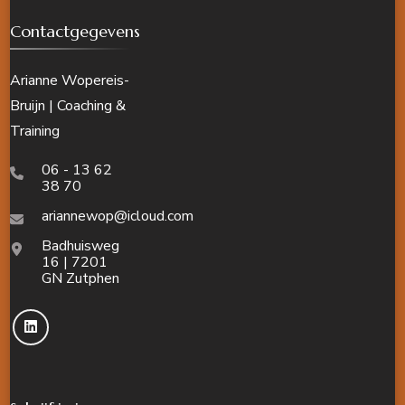
Contactgegevens
Arianne Wopereis-
Bruijn | Coaching &
Training
06 - 13 62
38 70
ariannewop@icloud.com
Badhuisweg
16 | 7201
GN Zutphen