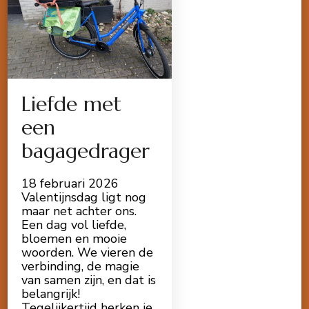
Liefde met
een
bagagedrager
18 februari 2026
Valentijnsdag ligt nog
maar net achter ons.
Een dag vol liefde,
bloemen en mooie
woorden. We vieren de
verbinding, de magie
van samen zijn, en dat is
belangrijk!
Tegelijkertijd herken je