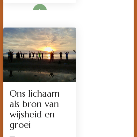
Lees meer
Ons lichaam
als bron van
wijsheid en
groei