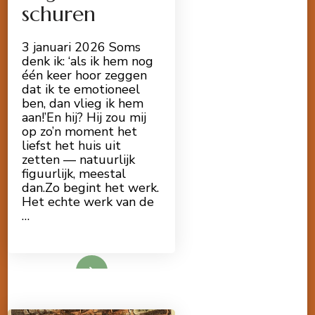
schuren
3 januari 2026 Soms
denk ik: ‘als ik hem nog
één keer hoor zeggen
dat ik te emotioneel
ben, dan vlieg ik hem
aan!’En hij? Hij zou mij
op zo’n moment het
liefst het huis uit
zetten — natuurlijk
figuurlijk, meestal
dan.Zo begint het werk.
Het echte werk van de
…
Lees meer