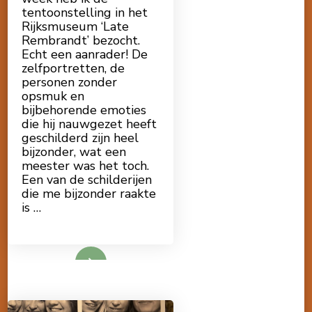
tentoonstelling in het
Rijksmuseum ‘Late
Rembrandt’ bezocht.
Echt een aanrader! De
zelfportretten, de
personen zonder
opsmuk en
bijbehorende emoties
die hij nauwgezet heeft
geschilderd zijn heel
bijzonder, wat een
meester was het toch.
Een van de schilderijen
die me bijzonder raakte
is …
Lees meer