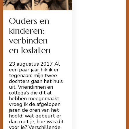
Ouders en
kinderen:
verbinden
en loslaten
23 augustus 2017 Al
een paar jaar hik ik er
tegenaan: mijn twee
dochters gaan het huis
uit. Vriendinnen en
collega’s die dit al
hebben meegemaakt
vroeg ik de afgelopen
jaren de oren van het
hoofd: wat gebeurt er
dan met je, hoe was dit
voor je? Verschillende