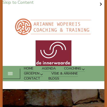
Skip to Content
HOME
AGENDA
COACHING
GROEPEN
VISIE & ARIANNE
CONTACT
BLOGS