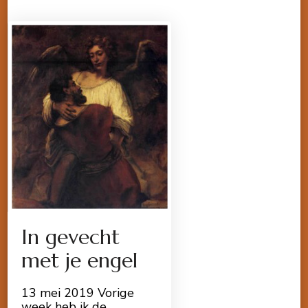
In gevecht
met je engel
13 mei 2019 Vorige
week heb ik de