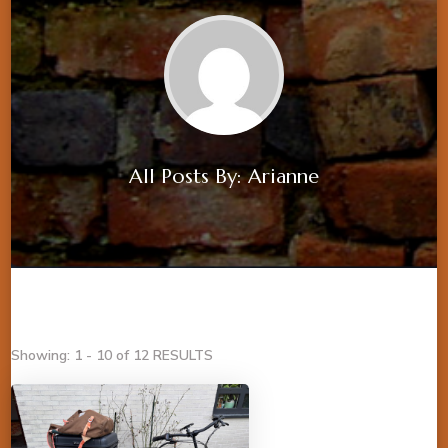
All Posts By: Arianne
Showing: 1 - 10 of 12 RESULTS