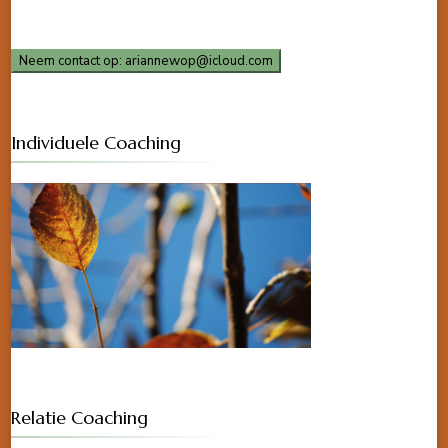
Neem contact op: ariannewop@icloud.com
Individuele Coaching
Relatie Coaching