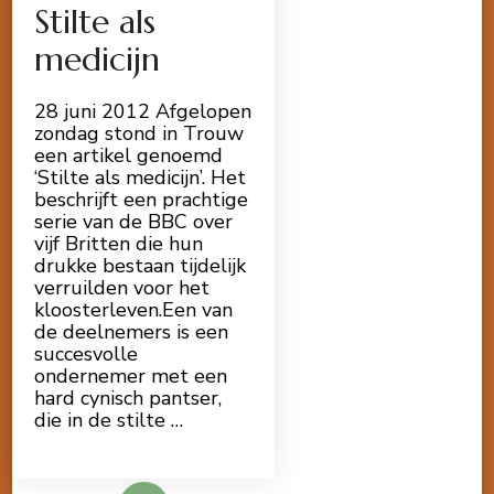
Stilte als
medicijn
28 juni 2012 Afgelopen
zondag stond in Trouw
een artikel genoemd
‘Stilte als medicijn’. Het
beschrijft een prachtige
serie van de BBC over
vijf Britten die hun
drukke bestaan tijdelijk
verruilden voor het
kloosterleven.Een van
de deelnemers is een
succesvolle
ondernemer met een
hard cynisch pantser,
die in de stilte …
Lees meer