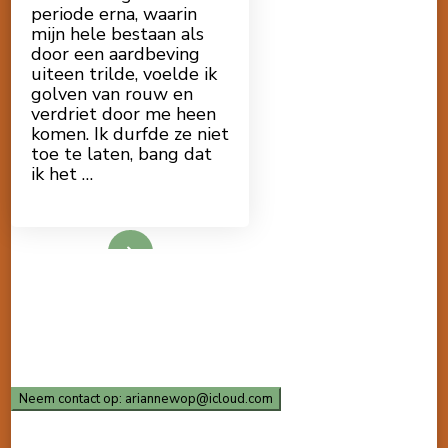
periode erna, waarin
mijn hele bestaan als
door een aardbeving
uiteen trilde, voelde ik
golven van rouw en
verdriet door me heen
komen. Ik durfde ze niet
toe te laten, bang dat
ik het …
Lees meer
Neem contact op: ariannewop@icloud.com