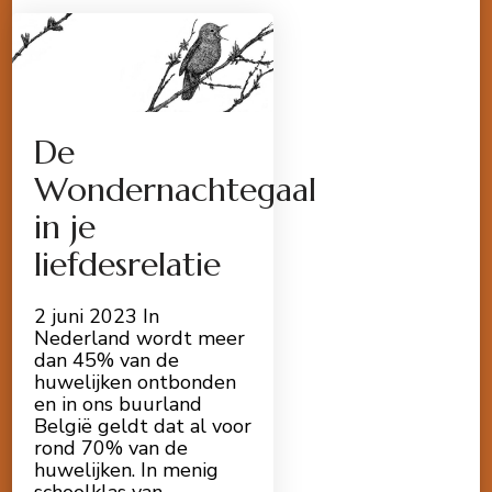
De
Wondernachtegaal
in je
liefdesrelatie
2 juni 2023 In
Nederland wordt meer
dan 45% van de
huwelijken ontbonden
en in ons buurland
België geldt dat al voor
rond 70% van de
huwelijken. In menig
schoolklas van