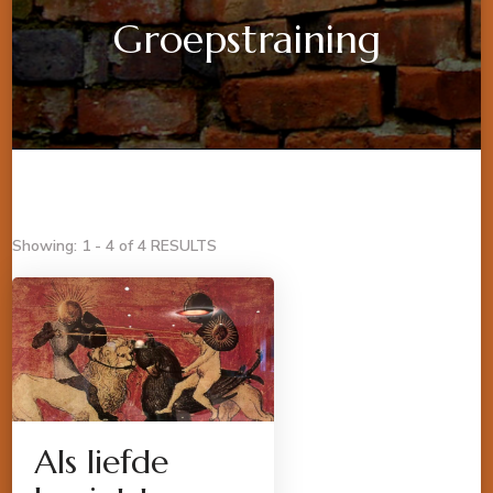
Groepstraining
Showing: 1 - 4 of 4 RESULTS
Als liefde