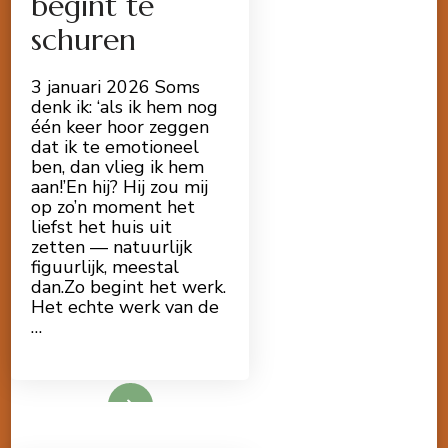
begint te
schuren
3 januari 2026 Soms
denk ik: ‘als ik hem nog
één keer hoor zeggen
dat ik te emotioneel
ben, dan vlieg ik hem
aan!’En hij? Hij zou mij
op zo’n moment het
liefst het huis uit
zetten — natuurlijk
figuurlijk, meestal
dan.Zo begint het werk.
Het echte werk van de
…
Lees meer