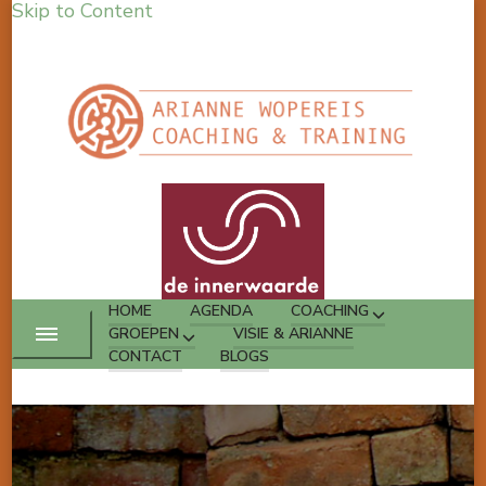
Skip to Content
HOME
AGENDA
COACHING
GROEPEN
VISIE & ARIANNE
CONTACT
BLOGS