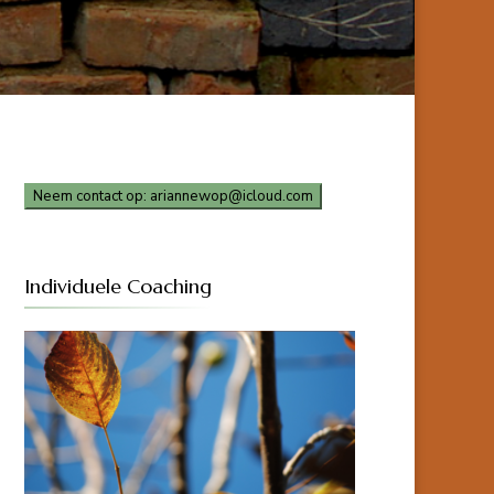
Neem contact op: ariannewop@icloud.com
Individuele Coaching