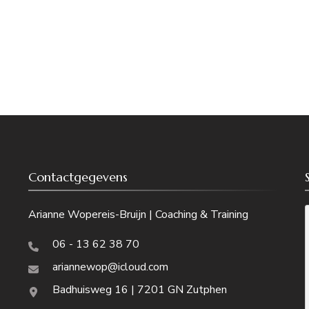
Contactgegevens
Arianne Wopereis-Bruijn | Coaching & Training
06 - 13 62 38 70
ariannewop@icloud.com
Badhuisweg 16 | 7201 GN Zutphen