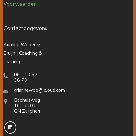
Voorwaarden
Contactgegevens
Arianne Wopereis-
Bruijn | Coaching &
Training
06 - 13 62
38 70
ariannewop@icloud.com
Badhuisweg
16 | 7201
GN Zutphen