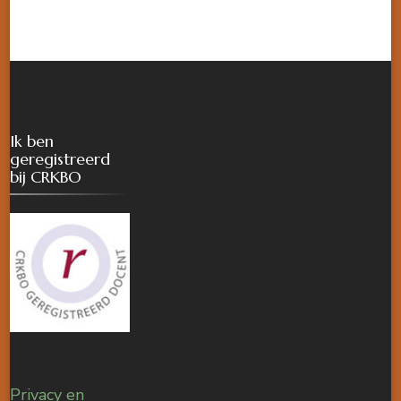
Ik ben
geregistreerd
bij CRKBO
Privacy en