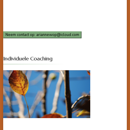
Neem contact op: ariannewop@icloud.com
Individuele Coaching