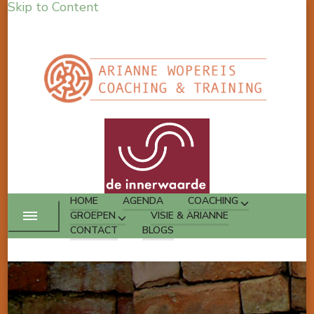
Skip to Content
HOME
AGENDA
COACHING
GROEPEN
VISIE & ARIANNE
CONTACT
BLOGS