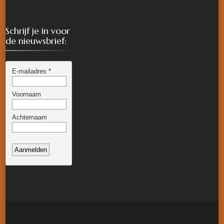
Schrijf je in voor
de nieuwsbrief: