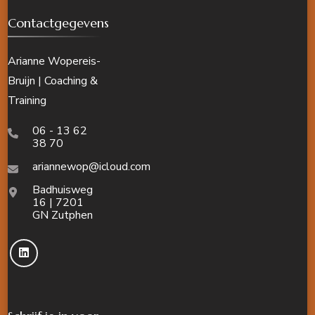
Contactgegevens
Arianne Wopereis-
Bruijn | Coaching &
Training
06 - 13 62
38 70
ariannewop@icloud.com
Badhuisweg
16 | 7201
GN Zutphen