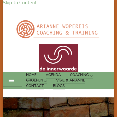
Skip to Content
HOME
AGENDA
COACHING
GROEPEN
VISIE & ARIANNE
CONTACT
BLOGS