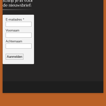
Schrijf je in voor
de nieuwsbrief: