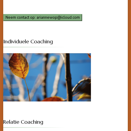
Neem contact op: ariannewop@icloud.com
Individuele Coaching
Relatie Coaching