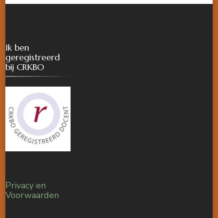
Ik ben
geregistreerd
bij CRKBO
Privacy en
Voorwaarden