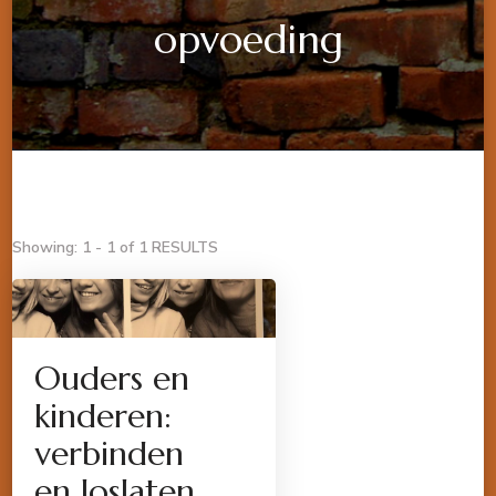
opvoeding
Showing: 1 - 1 of 1 RESULTS
Ouders en
kinderen:
verbinden
en loslaten