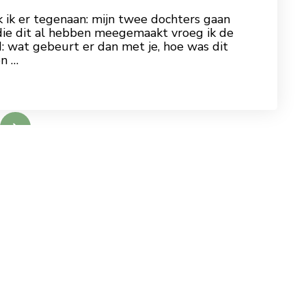
k ik er tegenaan: mijn twee dochters gaan
s die dit al hebben meegemaakt vroeg ik de
: wat gebeurt er dan met je, hoe was dit
en …