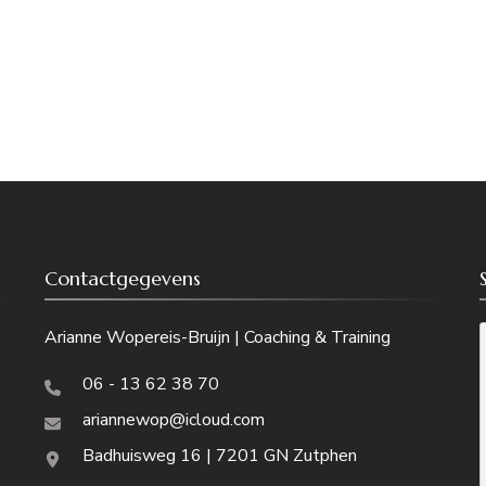
Contactgegevens
Arianne Wopereis-Bruijn | Coaching & Training
06 - 13 62 38 70
ariannewop@icloud.com
Badhuisweg 16 | 7201 GN Zutphen