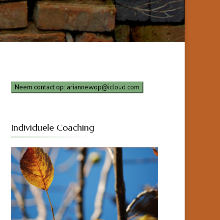
Neem contact op: ariannewop@icloud.com
Individuele Coaching