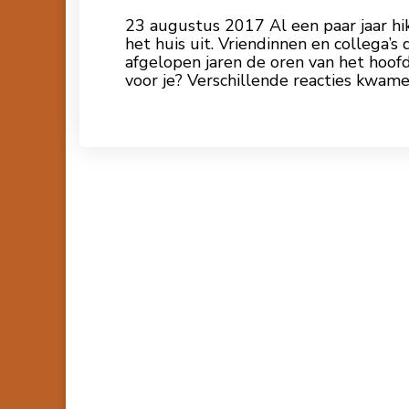
23 augustus 2017 Al een paar jaar hi
het huis uit. Vriendinnen en collega’
afgelopen jaren de oren van het hoofd
voor je? Verschillende reacties kwam
Lees meer