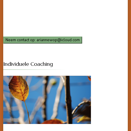
Neem contact op: ariannewop@icloud.com
Individuele Coaching