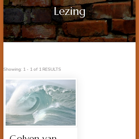
Lezing
Showing: 1 - 1 of 1 RESULTS
Golven van