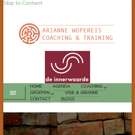
Skip to Content
HOME
AGENDA
COACHING
GROEPEN
VISIE & ARIANNE
CONTACT
BLOGS