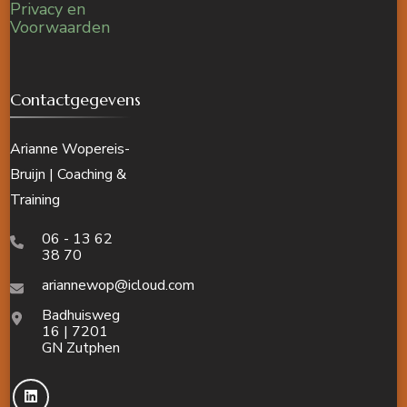
Privacy en
Voorwaarden
Contactgegevens
Arianne Wopereis-
Bruijn | Coaching &
Training
06 - 13 62
38 70
ariannewop@icloud.com
Badhuisweg
16 | 7201
GN Zutphen