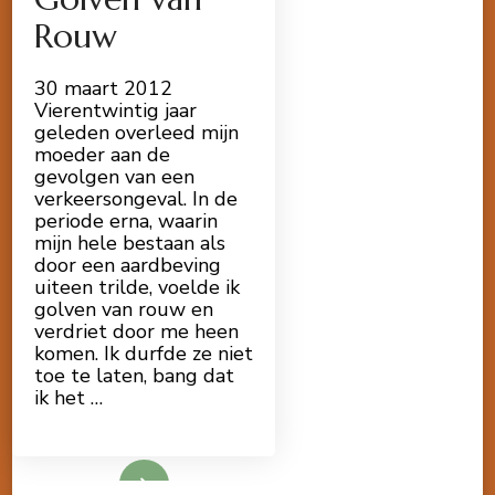
Rouw
30 maart 2012
Vierentwintig jaar
geleden overleed mijn
moeder aan de
gevolgen van een
verkeersongeval. In de
periode erna, waarin
mijn hele bestaan als
door een aardbeving
uiteen trilde, voelde ik
golven van rouw en
verdriet door me heen
komen. Ik durfde ze niet
toe te laten, bang dat
ik het …
Lees meer