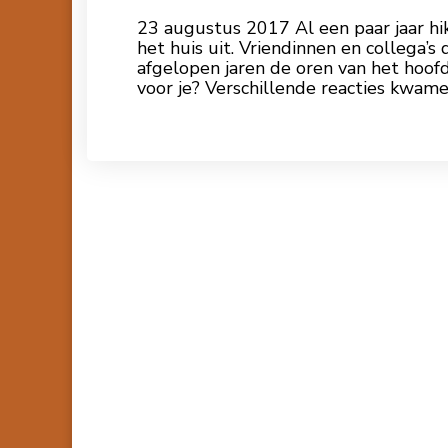
23 augustus 2017 Al een paar jaar hi
het huis uit. Vriendinnen en collega’
afgelopen jaren de oren van het hoofd
voor je? Verschillende reacties kwam
Lees meer