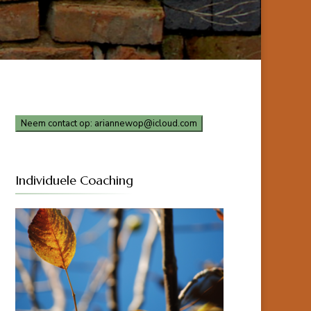
Neem contact op: ariannewop@icloud.com
Individuele Coaching