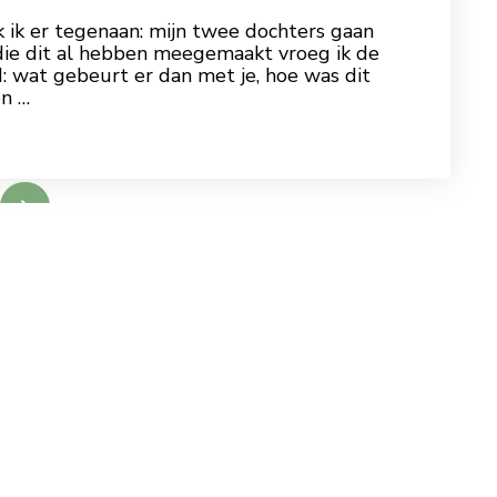
k ik er tegenaan: mijn twee dochters gaan
s die dit al hebben meegemaakt vroeg ik de
: wat gebeurt er dan met je, hoe was dit
en …