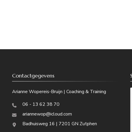
Contactgegevens
Arianne Wopereis-Bruijn | Coaching & Training
06 - 13 62 38 70
ariannewop@icloud.com
Badhuisweg 16 | 7201 GN Zutphen