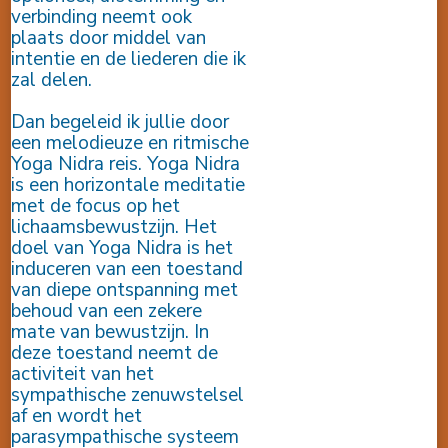
verbinding neemt ook
plaats door middel van
intentie en de liederen die ik
zal delen.
Dan begeleid ik jullie door
een melodieuze en ritmische
Yoga Nidra reis. Yoga Nidra
is een horizontale meditatie
met de focus op het
lichaamsbewustzijn. Het
doel van Yoga Nidra is het
induceren van een toestand
van diepe ontspanning met
behoud van een zekere
mate van bewustzijn. In
deze toestand neemt de
activiteit van het
sympathische zenuwstelsel
af en wordt het
parasympathische systeem