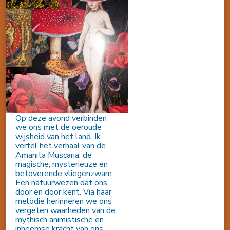
Op deze avond verbinden
we ons met de oeroude
wijsheid van het land. Ik
vertel het verhaal van de
Amanita Muscaria, de
magische, mysterieuze en
betoverende vliegenzwam.
Een natuurwezen dat ons
door en door kent. Via haar
melodie herinneren we ons
vergeten waarheden van de
mythisch animistische en
inheemse kracht van ons