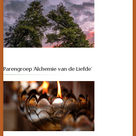
Parengroep ‘Alchemie van de Liefde’