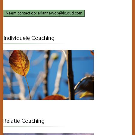
Neem contact op: ariannewop@icloud.com
Individuele Coaching
Relatie Coaching