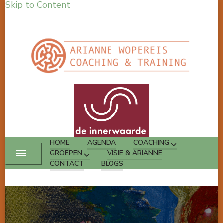
Skip to Content
HOME
AGENDA
COACHING
GROEPEN
VISIE & ARIANNE
CONTACT
BLOGS