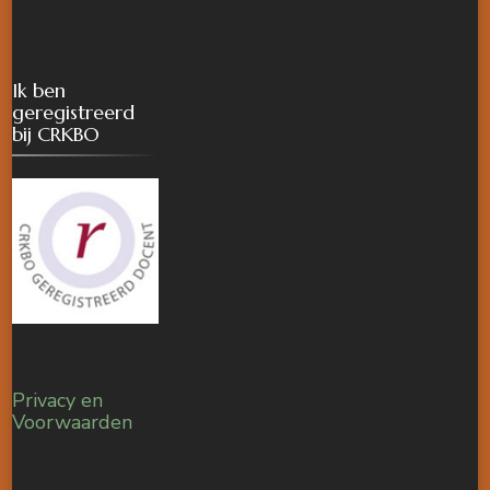
Ik ben
geregistreerd
bij CRKBO
Privacy en
Voorwaarden