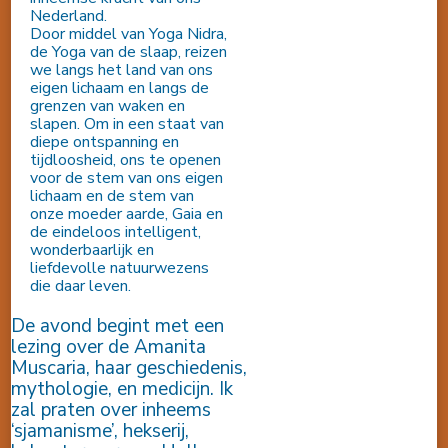
Nederland.
Door middel van Yoga Nidra,
de Yoga van de slaap, reizen
we langs het land van ons
eigen lichaam en langs de
grenzen van waken en
slapen. Om in een staat van
diepe ontspanning en
tijdloosheid, ons te openen
voor de stem van ons eigen
lichaam en de stem van
onze moeder aarde, Gaia en
de eindeloos intelligent,
wonderbaarlijk en
liefdevolle natuurwezens
die daar leven.
De avond begint met een
lezing over de Amanita
Muscaria, haar geschiedenis,
mythologie, en medicijn. Ik
zal praten over inheems
‘sjamanisme’, hekserij,