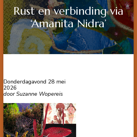
Rust en verbinding via
‘Amanita Nidra’
Donderdagavond 28 mei
2026
door Suzanne Wopereis