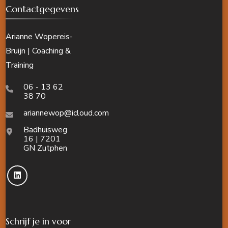
Contactgegevens
Arianne Wopereis-
Bruijn | Coaching &
Training
06 - 13 62
38 70
ariannewop@icloud.com
Badhuisweg
16 | 7201
GN Zutphen
Schrijf je in voor