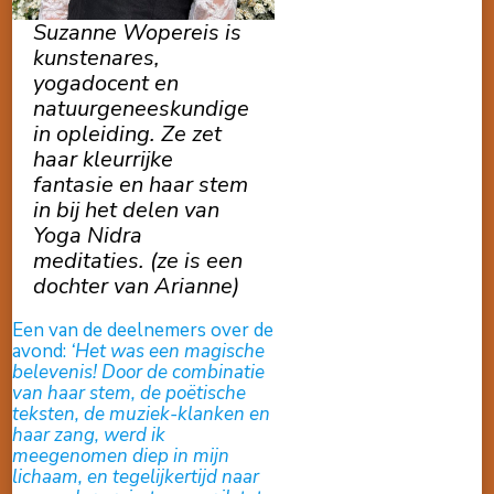
Suzanne Wopereis is
kunstenares,
yogadocent en
natuurgeneeskundige
in opleiding. Ze zet
haar kleurrijke
fantasie en haar stem
in bij het delen van
Yoga Nidra
meditaties.
(ze is een
dochter van Arianne)
Een van de deelnemers over de
avond:
‘Het was een magische
belevenis! Door de combinatie
van haar stem, de poëtische
teksten, de muziek-klanken en
haar zang, werd ik
meegenomen diep in mijn
lichaam, en tegelijkertijd naar