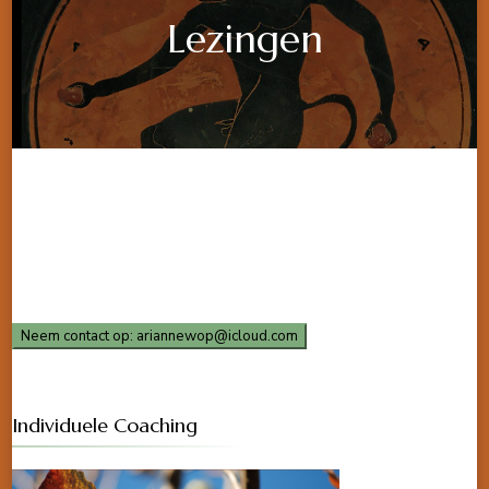
Lezingen
Neem contact op: ariannewop@icloud.com
Individuele Coaching