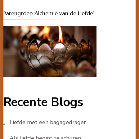
Parengroep ‘Alchemie van de Liefde’
Recente Blogs
Liefde met een bagagedrager
Als liefde begint te schuren