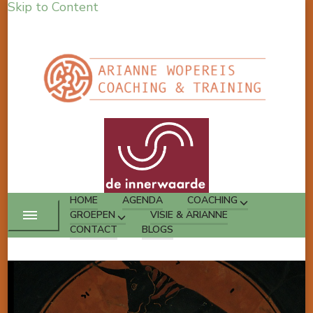
Skip to Content
HOME
AGENDA
COACHING
GROEPEN
VISIE & ARIANNE
CONTACT
BLOGS