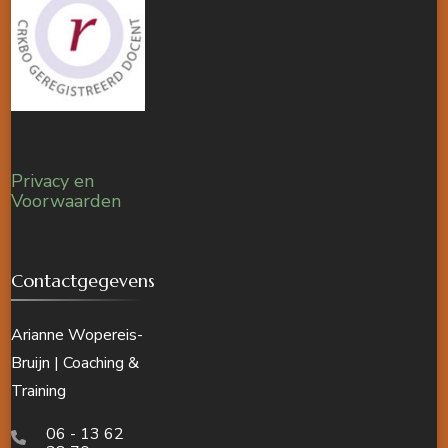
Privacy en
Voorwaarden
Contactgegevens
Arianne Wopereis-
Bruijn | Coaching &
Training
06 - 13 62