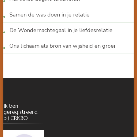
Samen de was doen in je relatie
De Wondernachtegaal in je liefdesrelatie
Ons lichaam als bron van wijsheid en groei
Ik ben
geregistreerd
bij CRKBO